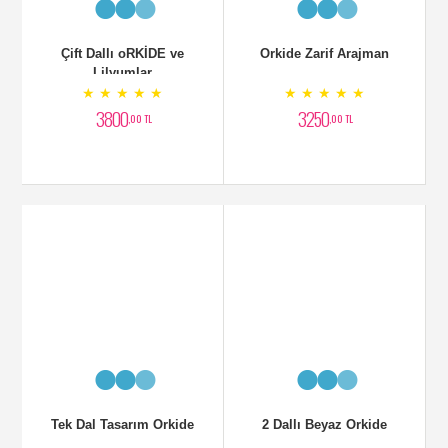
Tek Dal Tasarım Orkide
2 Dallı Beyaz Orkide
★ ★ ★ ★ ★
★ ★ ★ ★ ★
2400
2500
,00 TL
,00 TL