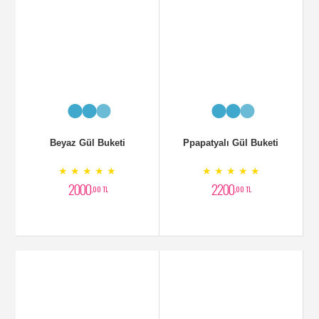
Beyaz Gül Buketi
Ppapatyalı Gül Buketi
★ ★ ★ ★ ★
★ ★ ★ ★ ★
2000
2200
,00 TL
,00 TL