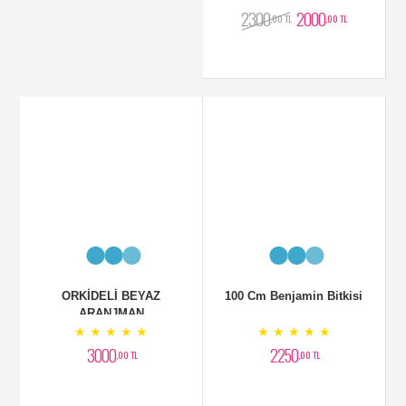
4000
2300
2000
,00 TL
,00 TL
,00 TL
ORKİDELİ BEYAZ
100 Cm Benjamin Bitkisi
ARANJMAN
★ ★ ★ ★ ★
★ ★ ★ ★ ★
3000
2250
,00 TL
,00 TL