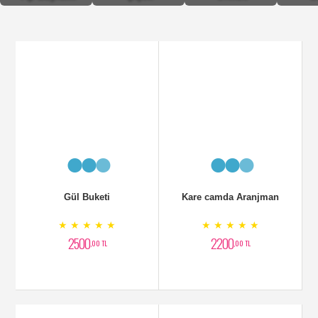
Gül Buketi
Kare camda Aranjman
★ ★ ★ ★ ★
★ ★ ★ ★ ★
2500
2200
,00 TL
,00 TL