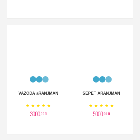
VAZODA aRANJMAN
SEPET ARANJMAN
★ ★ ★ ★ ★
★ ★ ★ ★ ★
3000
5000
,00 TL
,00 TL