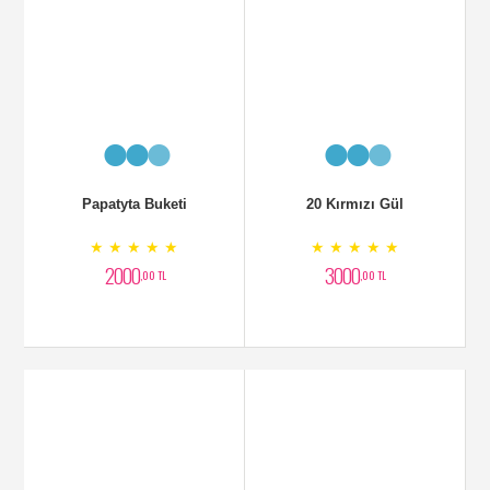
Papatyta Buketi
20 Kırmızı Gül
★ ★ ★ ★ ★
★ ★ ★ ★ ★
2000
3000
,00 TL
,00 TL