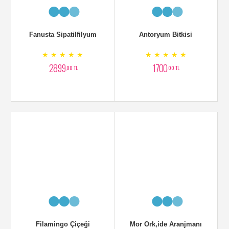
Filamingo Çiçeği
Mor Ork,ide Aranjmanı
★ ★ ★ ★ ★
★ ★ ★ ★ ★
2000
3000
,00 TL
,00 TL