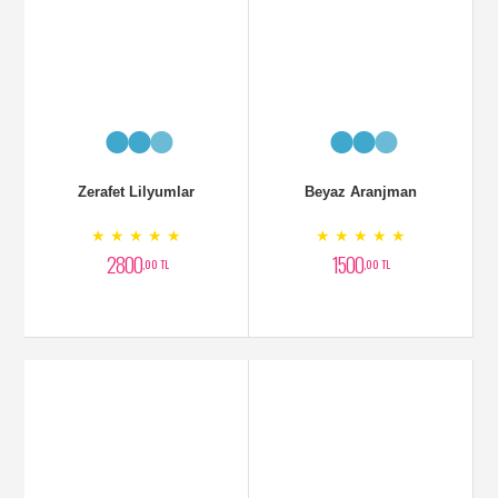
★ ★ ★ ★ ★
★ ★ ★ ★ ★
2800
1500
,00 TL
,00 TL
Zarif Lilyumlar
Lilyum Aranjman
★ ★ ★ ★ ★
★ ★ ★ ★ ★
2500
6000
,00 TL
,00 TL