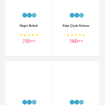
Negis Buketi
Kalp Çiçek Kutusu
★ ★ ★ ★ ★
★ ★ ★ ★ ★
2700
2900
,00 TL
,00 TL