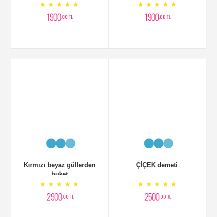
★ ★ ★ ★ ★
★ ★ ★ ★ ★
1900
1900
,00 TL
,00 TL
Kırmızı beyaz güllerden
ÇİÇEK demeti
buket
★ ★ ★ ★ ★
★ ★ ★ ★ ★
2900
2500
,00 TL
,00 TL