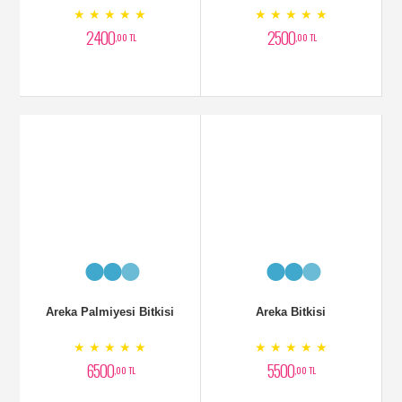
Areka Palmiyesi Bitkisi
Areka Bitkisi
★ ★ ★ ★ ★
★ ★ ★ ★ ★
6500
5500
,00 TL
,00 TL