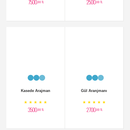
Kasede Arajman
Gül Aranjmanı
★ ★ ★ ★ ★
★ ★ ★ ★ ★
3500
2700
,00 TL
,00 TL