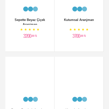
Beyaz Zambak Aranjman
Vazoda Aranjman
★ ★ ★ ★ ★
★ ★ ★ ★ ★
3000
4000
,00 TL
,00 TL