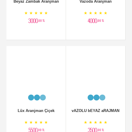
Lüx Aranjman Çiçek
vAZOLU bEYAZ aRAJMAN
★ ★ ★ ★ ★
★ ★ ★ ★ ★
5500
3500
,00 TL
,00 TL