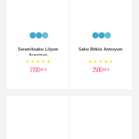
★ ★ ★ ★ ★
★ ★ ★ ★ ★
2700
2500
,00 TL
,00 TL
Sepette Beyaz Çiçek
Kutumsal Aranjman
Aranjman
★ ★ ★ ★ ★
★ ★ ★ ★ ★
3200
3700
,00 TL
,00 TL