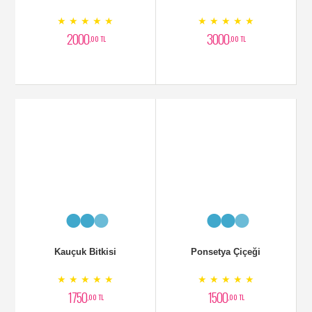
Kauçuk Bitkisi
Ponsetya Çiçeği
★ ★ ★ ★ ★
★ ★ ★ ★ ★
1750
1500
,00 TL
,00 TL