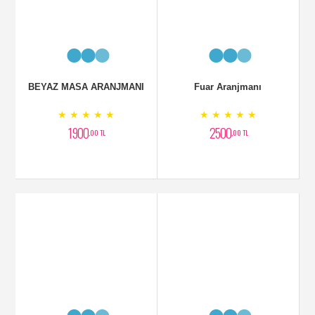
BEYAZ MASA ARANJMANI
Fuar Aranjmanı
★ ★ ★ ★ ★
★ ★ ★ ★ ★
1900
2500
,00 TL
,00 TL