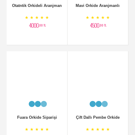
Fuara Orkide Siparişi
Çift Dallı Pembe Orkide
★ ★ ★ ★ ★
★ ★ ★ ★ ★
7500
2500
,00 TL
,00 TL