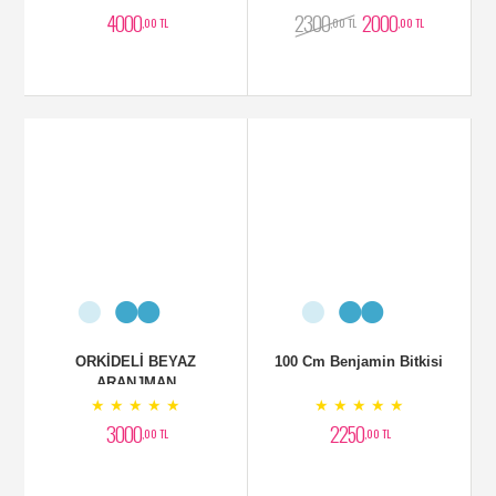
4000
2300
2000
,00 TL
,00 TL
,00 TL
ORKİDELİ BEYAZ
100 Cm Benjamin Bitkisi
ARANJMAN
★ ★ ★ ★ ★
★ ★ ★ ★ ★
3000
2250
,00 TL
,00 TL