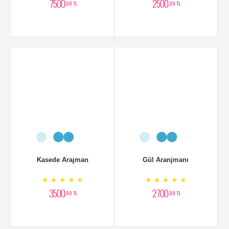
7500
2500
,00 TL
,00 TL
Kasede Arajman
Gül Aranjmanı
★ ★ ★ ★ ★
★ ★ ★ ★ ★
3500
2700
,00 TL
,00 TL