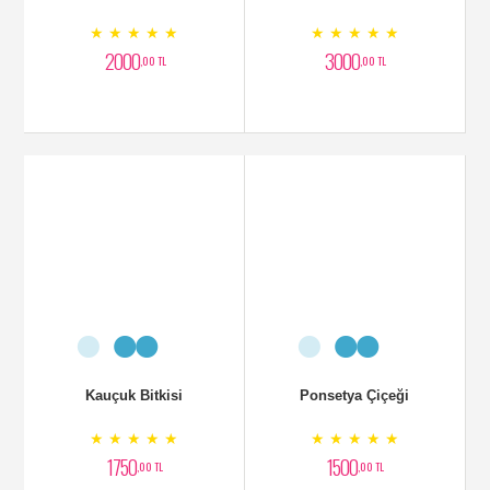
★ ★ ★ ★ ★
★ ★ ★ ★ ★
2000
3000
,00 TL
,00 TL
Kauçuk Bitkisi
Ponsetya Çiçeği
★ ★ ★ ★ ★
★ ★ ★ ★ ★
1750
1500
,00 TL
,00 TL