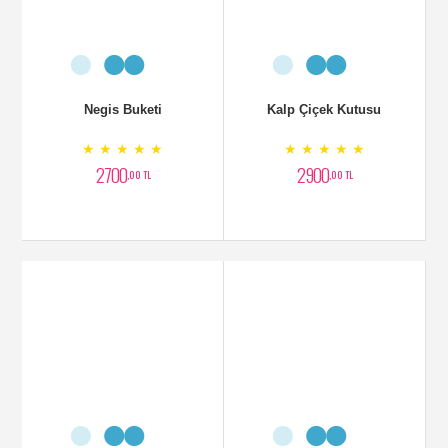
Negis Buketi
Kalp Çiçek Kutusu
★ ★ ★ ★ ★
★ ★ ★ ★ ★
2700
2900
,00 TL
,00 TL