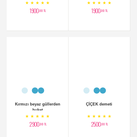
★ ★ ★ ★ ★
★ ★ ★ ★ ★
1900
1900
,00 TL
,00 TL
Kırmızı beyaz güllerden
ÇİÇEK demeti
buket
★ ★ ★ ★ ★
★ ★ ★ ★ ★
2900
2500
,00 TL
,00 TL