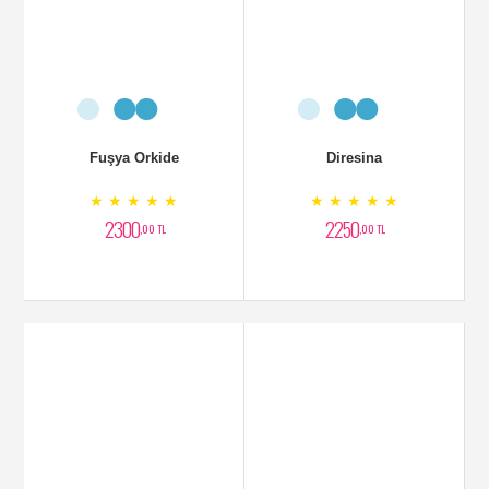
Fuşya Orkide
Diresina
★ ★ ★ ★ ★
★ ★ ★ ★ ★
2300
2250
,00 TL
,00 TL