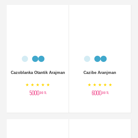
Cazoblanka Otantik Arajman
Cazibe Aranjman
★ ★ ★ ★ ★
★ ★ ★ ★ ★
5000
6000
,00 TL
,00 TL