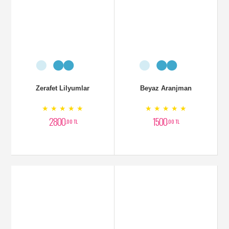
Zerafet Lilyumlar
Beyaz Aranjman
★ ★ ★ ★ ★
★ ★ ★ ★ ★
2800
1500
,00 TL
,00 TL