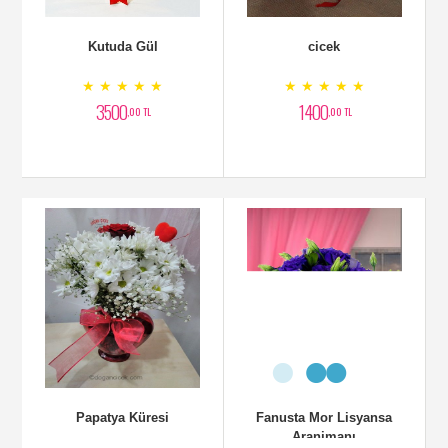
Kutuda Gül
cicek
★ ★ ★ ★ ★
★ ★ ★ ★ ★
3500
1400
,00 TL
,00 TL
Papatya Küresi
Fanusta Mor Lisyansa
Aranjmanı