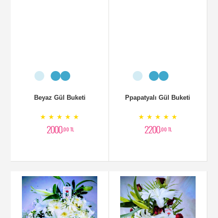
Beyaz Gül Buketi
Ppapatyalı Gül Buketi
★ ★ ★ ★ ★
★ ★ ★ ★ ★
2000
2200
,00 TL
,00 TL