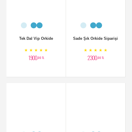
Tek Dal Vip Orkide
Sade Şık Orkide Siparişi
★ ★ ★ ★ ★
★ ★ ★ ★ ★
1900
2300
,00 TL
,00 TL