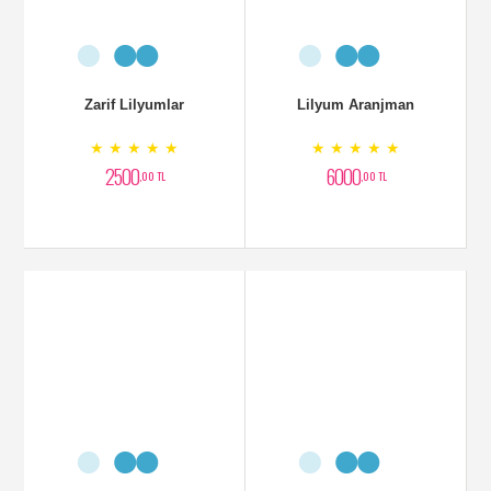
Zarif Lilyumlar
Lilyum Aranjman
★ ★ ★ ★ ★
★ ★ ★ ★ ★
2500
6000
,00 TL
,00 TL