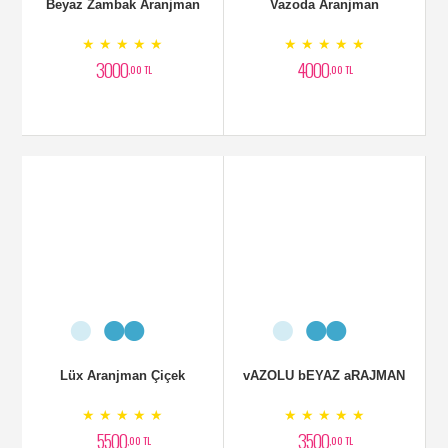
Beyaz Zambak Aranjman
Vazoda Aranjman
★ ★ ★ ★ ★
★ ★ ★ ★ ★
3000
4000
,00 TL
,00 TL
Lüx Aranjman Çiçek
vAZOLU bEYAZ aRAJMAN
★ ★ ★ ★ ★
★ ★ ★ ★ ★
5500
3500
,00 TL
,00 TL