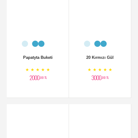
Papatyta Buketi
20 Kırmızı Gül
★ ★ ★ ★ ★
★ ★ ★ ★ ★
2000
3000
,00 TL
,00 TL