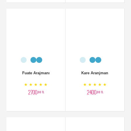
Fuate Arajmanı
Kare Aranjman
★ ★ ★ ★ ★
★ ★ ★ ★ ★
2700
2400
,00 TL
,00 TL