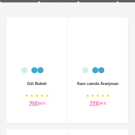
Gül Buketi
Kare camda Aranjman
★ ★ ★ ★ ★
★ ★ ★ ★ ★
2500
2200
,00 TL
,00 TL