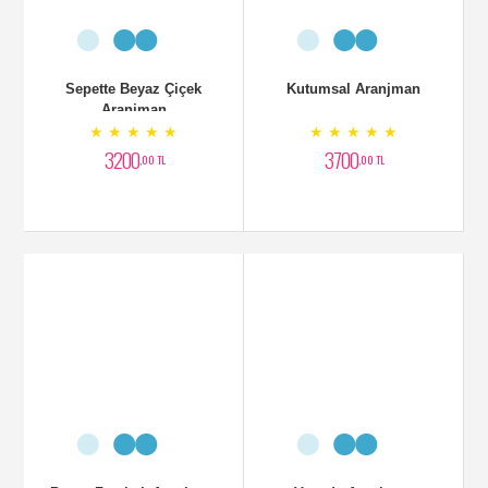
Sepette Beyaz Çiçek
Kutumsal Aranjman
Aranjman
★ ★ ★ ★ ★
★ ★ ★ ★ ★
3200
3700
,00 TL
,00 TL