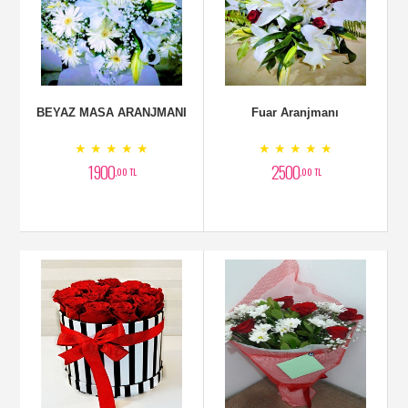
BEYAZ MASA ARANJMANI
Fuar Aranjmanı
★ ★ ★ ★ ★
★ ★ ★ ★ ★
1900
2500
,00 TL
,00 TL