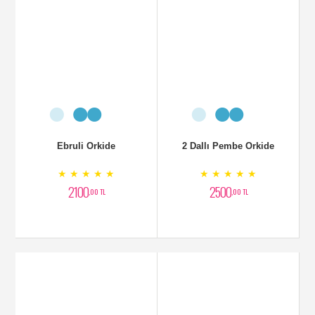
Ebruli Orkide
2 Dallı Pembe Orkide
★ ★ ★ ★ ★
★ ★ ★ ★ ★
2100
2500
,00 TL
,00 TL