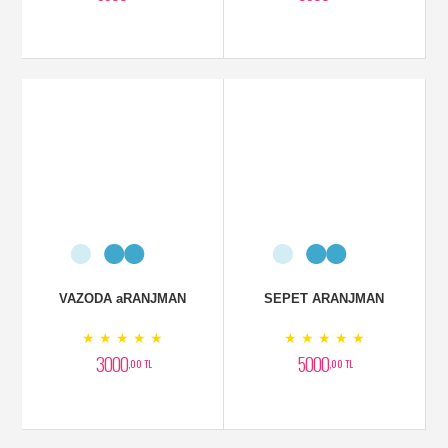
VAZODA aRANJMAN
SEPET ARANJMAN
★ ★ ★ ★ ★
★ ★ ★ ★ ★
3000
5000
,00 TL
,00 TL