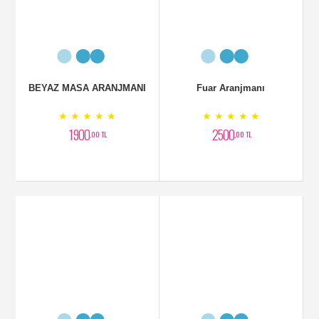
BEYAZ MASA ARANJMANI
Fuar Aranjmanı
★ ★ ★ ★ ★
★ ★ ★ ★ ★
1900
2500
,00 TL
,00 TL