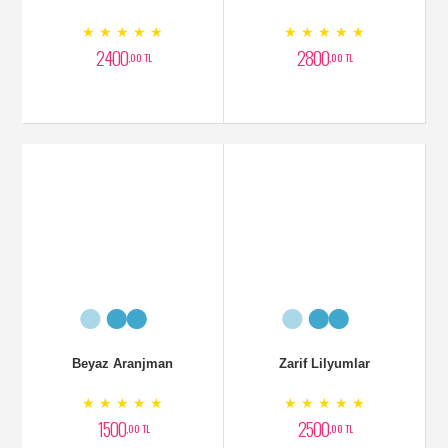
Beyaz Aranjman
Zarif Lilyumlar
★ ★ ★ ★ ★
★ ★ ★ ★ ★
1500
2500
,00 TL
,00 TL
Lilyum Aranjman
Otatntik Orkideli Aranjman
★ ★ ★ ★ ★
★ ★ ★ ★ ★
6000
4000
,00 TL
,00 TL