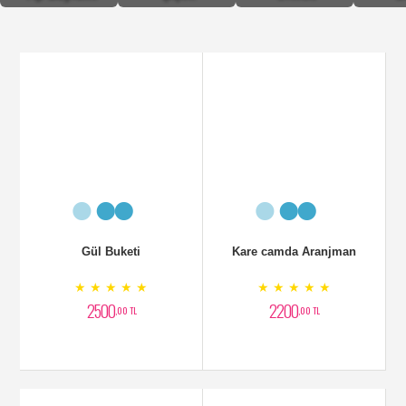
Gül Buketi
Kare camda Aranjman
★ ★ ★ ★ ★
★ ★ ★ ★ ★
2500
2200
,00 TL
,00 TL