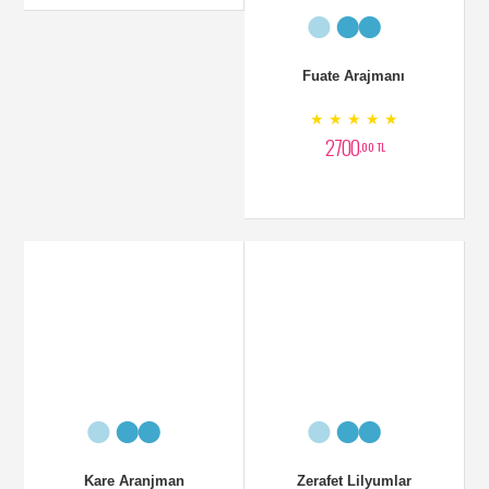
Kare Aranjman
★ ★ ★ ★ ★
2400
,00 TL
Fuate Arajmanı
Zerafet Lilyumlar
★ ★ ★ ★ ★
★ ★ ★ ★ ★
2700
,00 TL
2800
,00 TL