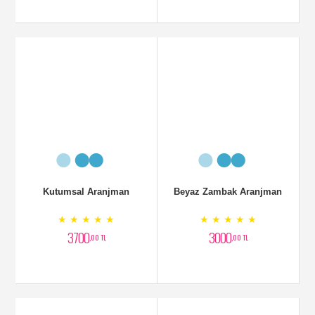
Vazoda Aranjman
Lüx Aranjman Çiçek
★ ★ ★ ★ ★
★ ★ ★ ★ ★
4000
5500
,00 TL
,00 TL