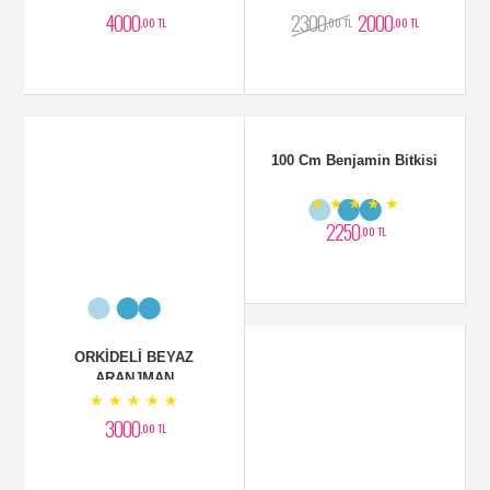
4000
2300
2000
,00 TL
,00 TL
,00 TL
ORKİDELİ BEYAZ
100 Cm Benjamin Bitkisi
ARANJMAN
★ ★ ★ ★ ★
★ ★ ★ ★ ★
3000
2250
,00 TL
,00 TL