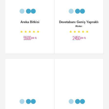
Trikolor Bitkisi
CONBAK BİTKİSİ
★ ★ ★ ★ ★
★ ★ ★ ★ ★
3500
4500
,00 TL
,00 TL