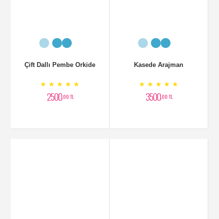
★ ★ ★ ★ ★
★ ★ ★ ★ ★
2700
5000
,00 TL
,00 TL
Cazibe Aranjman
Seramiksaksı Lilyum
Aranjman
★ ★ ★ ★ ★
★ ★ ★ ★ ★
6000
2700
,00 TL
,00 TL