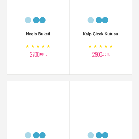
Negis Buketi
Kalp Çiçek Kutusu
★ ★ ★ ★ ★
★ ★ ★ ★ ★
2700
2900
,00 TL
,00 TL