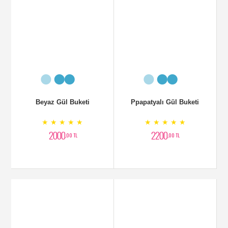
Beyaz Gül Buketi
Ppapatyalı Gül Buketi
★ ★ ★ ★ ★
★ ★ ★ ★ ★
2000
2200
,00 TL
,00 TL