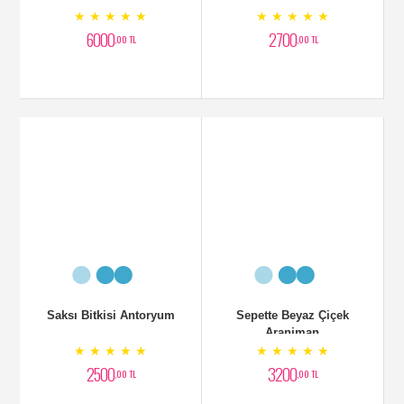
Kutumsal Aranjman
Beyaz Zambak Aranjman
★ ★ ★ ★ ★
★ ★ ★ ★ ★
3700
3000
,00 TL
,00 TL