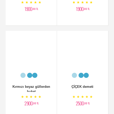
★ ★ ★ ★ ★
★ ★ ★ ★ ★
1900
1900
,00 TL
,00 TL
Kırmızı beyaz güllerden
ÇİÇEK demeti
buket
★ ★ ★ ★ ★
★ ★ ★ ★ ★
2900
2500
,00 TL
,00 TL