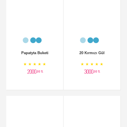
Papatyta Buketi
20 Kırmızı Gül
★ ★ ★ ★ ★
★ ★ ★ ★ ★
2000
3000
,00 TL
,00 TL