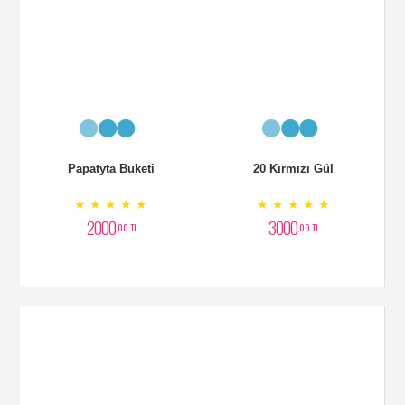
Papatyta Buketi
20 Kırmızı Gül
★ ★ ★ ★ ★
★ ★ ★ ★ ★
2000
3000
,00 TL
,00 TL