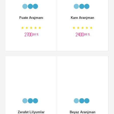
Kare Aranjman
Zerafet Lilyumlar
★ ★ ★ ★ ★
★ ★ ★ ★ ★
2400
2800
,00 TL
,00 TL
Beyaz Aranjman
Zarif Lilyumlar
★ ★ ★ ★ ★
★ ★ ★ ★ ★
1500
2500
,00 TL
,00 TL