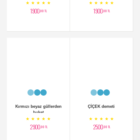
★ ★ ★ ★ ★
★ ★ ★ ★ ★
1900
1900
,00 TL
,00 TL
Kırmızı beyaz güllerden
ÇİÇEK demeti
buket
★ ★ ★ ★ ★
★ ★ ★ ★ ★
2900
2500
,00 TL
,00 TL