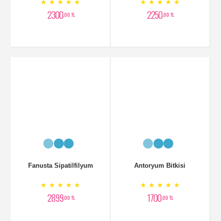
★ ★ ★ ★ ★
★ ★ ★ ★ ★
1700
2000
,00 TL
,00 TL
Mor Ork,ide Aranjmanı
Kauçuk Bitkisi
★ ★ ★ ★ ★
★ ★ ★ ★ ★
3000
1750
,00 TL
,00 TL