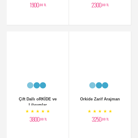
★ ★ ★ ★ ★
★ ★ ★ ★ ★
3250
2400
,00 TL
,00 TL
2 Dallı Beyaz Orkide
Areka Palmiyesi Bitkisi
★ ★ ★ ★ ★
★ ★ ★ ★ ★
2500
6500
,00 TL
,00 TL