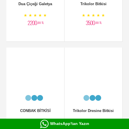
Trikolor Dresine Bitkisi
Masengena
★ ★ ★ ★ ★
★ ★ ★ ★ ★
2650
3000
,00 TL
,00 TL
Benjamin
Benjamin Benekli
WhatsApp'tan Yazın
★ ★ ★ ★ ★
★ ★ ★ ★ ★