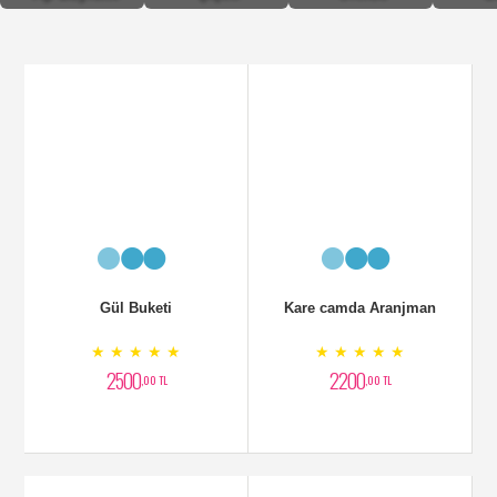
Gül Buketi
Kare camda Aranjman
★ ★ ★ ★ ★
★ ★ ★ ★ ★
2500
2200
,00 TL
,00 TL