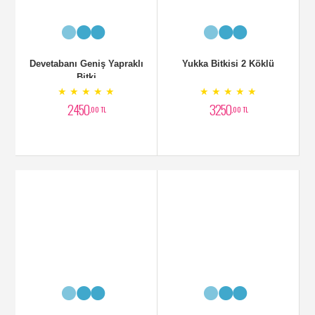
Trikolor Bitkisi
CONBAK BİTKİSİ
★ ★ ★ ★ ★
★ ★ ★ ★ ★
3500
4500
,00 TL
,00 TL