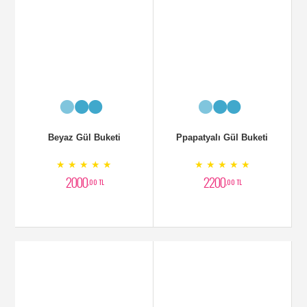
Beyaz Gül Buketi
Ppapatyalı Gül Buketi
★ ★ ★ ★ ★
★ ★ ★ ★ ★
2000
2200
,00 TL
,00 TL