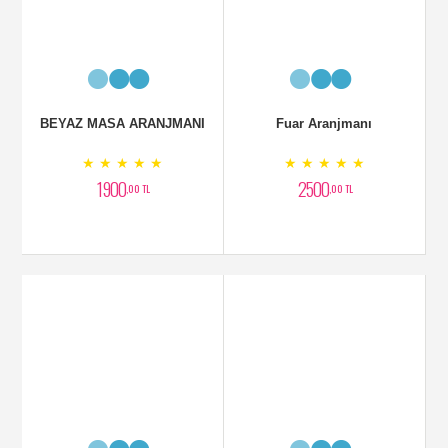
BEYAZ MASA ARANJMANI
Fuar Aranjmanı
★ ★ ★ ★ ★
★ ★ ★ ★ ★
1900
2500
,00 TL
,00 TL