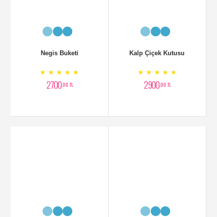
Negis Buketi
Kalp Çiçek Kutusu
★ ★ ★ ★ ★
★ ★ ★ ★ ★
2700
2900
,00 TL
,00 TL