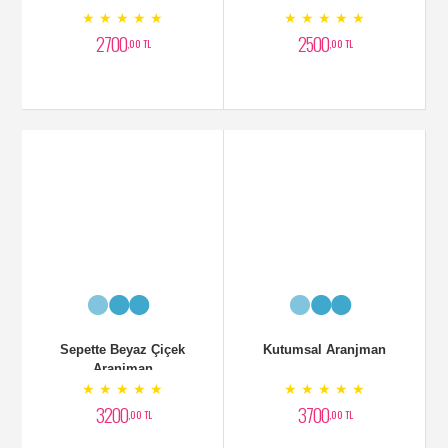
Kutumsal Aranjman
Beyaz Zambak Aranjman
★ ★ ★ ★ ★
★ ★ ★ ★ ★
3700
3000
,00 TL
,00 TL
Vazoda Aranjman
Lüx Aranjman Çiçek
★ ★ ★ ★ ★
★ ★ ★ ★ ★
4000
5500
,00 TL
,00 TL