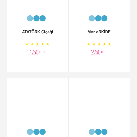
2 Dallı Pembe Orkide
Tek Dal Vip Orkide
★ ★ ★ ★ ★
★ ★ ★ ★ ★
2500
1900
,00 TL
,00 TL