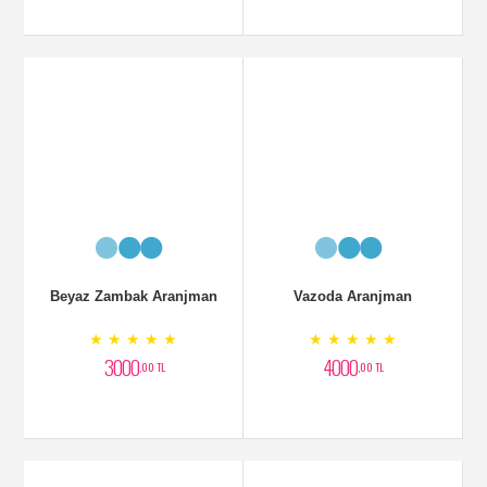
vAZOLU bEYAZ aRAJMAN
VAZODA aRANJMAN
★ ★ ★ ★ ★
★ ★ ★ ★ ★
3500
3000
,00 TL
,00 TL