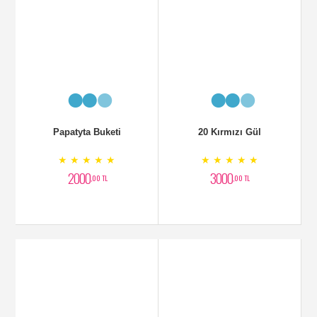
Papatyta Buketi
20 Kırmızı Gül
★ ★ ★ ★ ★
★ ★ ★ ★ ★
2000
3000
,00 TL
,00 TL