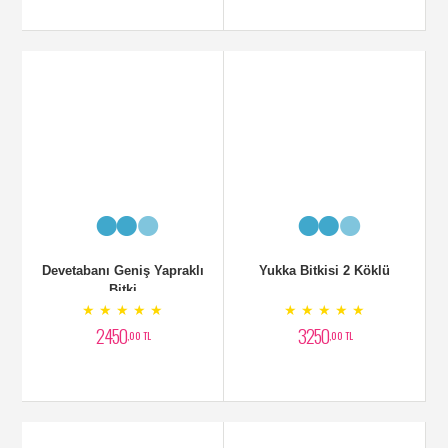
Dua Çiçeği Galetya
Trikolor Bitkisi
★ ★ ★ ★ ★
★ ★ ★ ★ ★
2200
3500
,00 TL
,00 TL