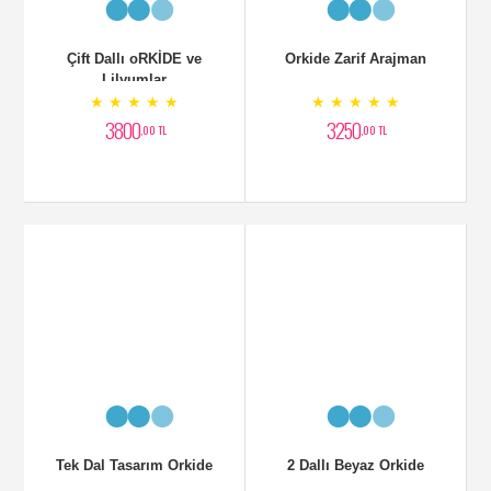
Areka Palmiyesi Bitkisi
Areka Bitkisi
★ ★ ★ ★ ★
★ ★ ★ ★ ★
6500
5500
,00 TL
,00 TL