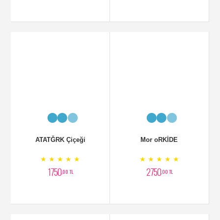
Ebruli Orkide
2 Dallı Pembe Orkide
★ ★ ★ ★ ★
★ ★ ★ ★ ★
2100
2500
,00 TL
,00 TL