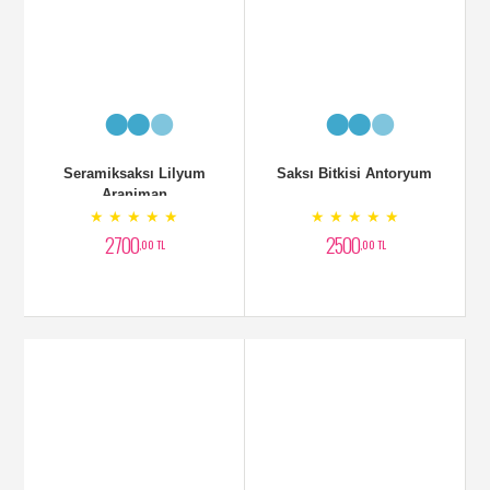
Aranjman
★ ★ ★ ★ ★
★ ★ ★ ★ ★
3200
3700
,00 TL
,00 TL
Beyaz Zambak Aranjman
Vazoda Aranjman
★ ★ ★ ★ ★
★ ★ ★ ★ ★
3000
4000
,00 TL
,00 TL