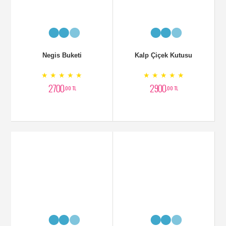
Negis Buketi
Kalp Çiçek Kutusu
★ ★ ★ ★ ★
★ ★ ★ ★ ★
2700
2900
,00 TL
,00 TL