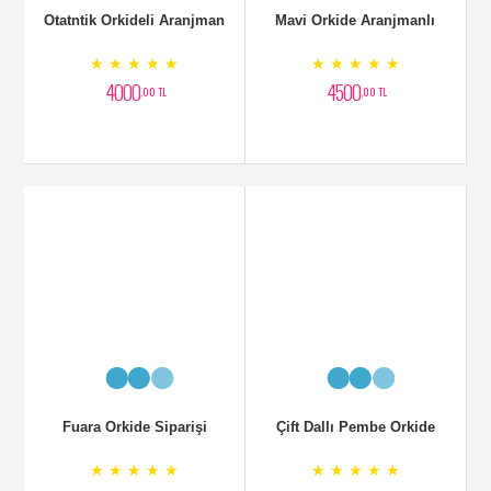
Kasede Arajman
Gül Aranjmanı
★ ★ ★ ★ ★
★ ★ ★ ★ ★
3500
2700
,00 TL
,00 TL