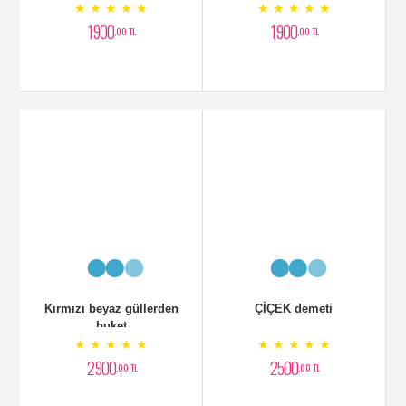
★ ★ ★ ★ ★
★ ★ ★ ★ ★
1900
1900
,00 TL
,00 TL
Kırmızı beyaz güllerden
ÇİÇEK demeti
buket
★ ★ ★ ★ ★
★ ★ ★ ★ ★
2900
2500
,00 TL
,00 TL