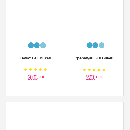
Beyaz Gül Buketi
Ppapatyalı Gül Buketi
★ ★ ★ ★ ★
★ ★ ★ ★ ★
2000
2200
,00 TL
,00 TL