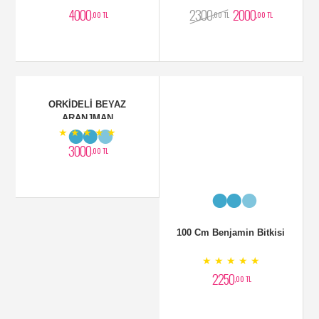
4000
2300
2000
,00 TL
,00 TL
,00 TL
ORKİDELİ BEYAZ
100 Cm Benjamin Bitkisi
ARANJMAN
★ ★ ★ ★ ★
★ ★ ★ ★ ★
3000
2250
,00 TL
,00 TL