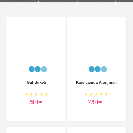
Gül Buketi
Kare camda Aranjman
★ ★ ★ ★ ★
★ ★ ★ ★ ★
2500
2200
,00 TL
,00 TL