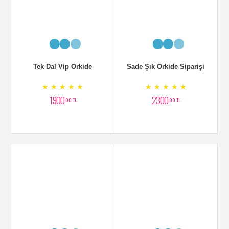
★ ★ ★ ★ ★
★ ★ ★ ★ ★
3800
3250
,00 TL
,00 TL
Tek Dal Tasarım Orkide
2 Dallı Beyaz Orkide
★ ★ ★ ★ ★
★ ★ ★ ★ ★
2400
2500
,00 TL
,00 TL