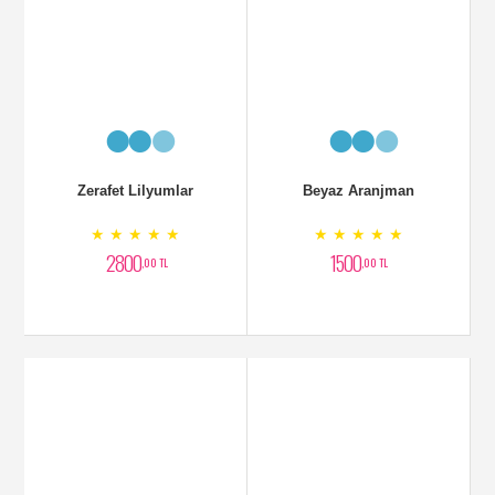
Zarif Lilyumlar
Lilyum Aranjman
★ ★ ★ ★ ★
★ ★ ★ ★ ★
2500
6000
,00 TL
,00 TL
Otatntik Orkideli Aranjman
★ ★ ★ ★ ★
4000
,00 TL
Mavi Orkide Aranjmanlı
★ ★ ★ ★ ★
4500
,00 TL