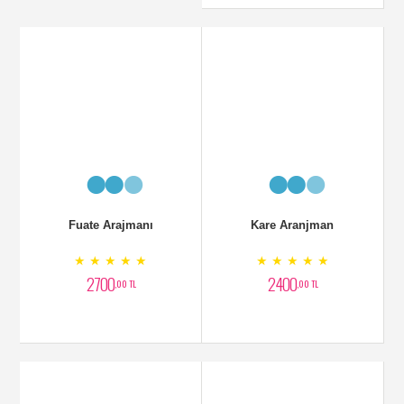
Fuate Arajmanı
Kare Aranjman
★ ★ ★ ★ ★
★ ★ ★ ★ ★
2700
2400
,00 TL
,00 TL
Zerafet Lilyumlar
Beyaz Aranjman
★ ★ ★ ★ ★
★ ★ ★ ★ ★
2800
1500
,00 TL
,00 TL