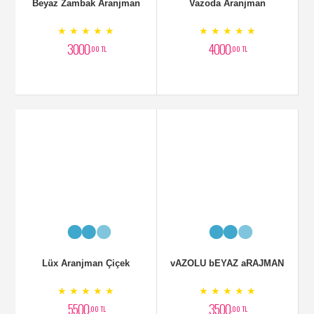
VAZODA aRANJMAN
SEPET ARANJMAN
★ ★ ★ ★ ★
★ ★ ★ ★ ★
3000
5000
,00 TL
,00 TL