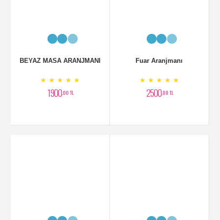
BEYAZ MASA ARANJMANI
Fuar Aranjmanı
★ ★ ★ ★ ★
★ ★ ★ ★ ★
1900
2500
,00 TL
,00 TL